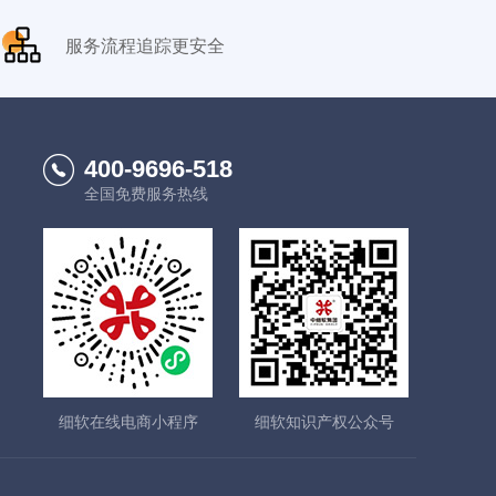
服务流程追踪更安全
400-9696-518
全国免费服务热线
细软在线电商小程序
细软知识产权公众号