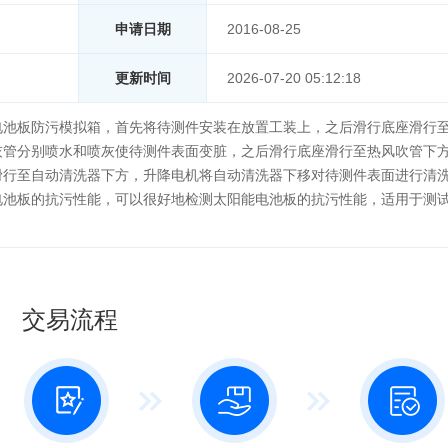
申请日期
2016-08-25
更新时间
2026-07-20 05:12:18
电池板防污模拟箱，首先将待测件安装在放置工装上，之后滑行底座滑行
灰管分别喷水和喷灰使待测件表面变脏，之后滑行底座滑行至热风吹管下
滑行至自动清洗器下方，升降电机将自动清洗器下移对待测件表面进行清
电池板的抗污性能，可以很好地检测太阳能电池板的抗污性能，适用于测
交易流程