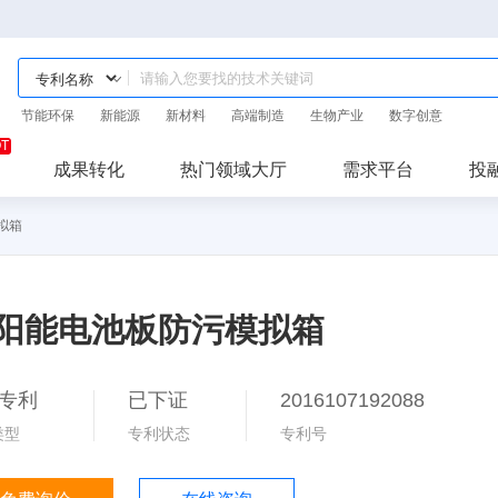
节能环保
新能源
新材料
高端制造
生物产业
数字创意
成果转化
热门领域大厅
需求平台
投
拟箱
阳能电池板防污模拟箱
专利
已下证
2016107192088
类型
专利状态
专利号