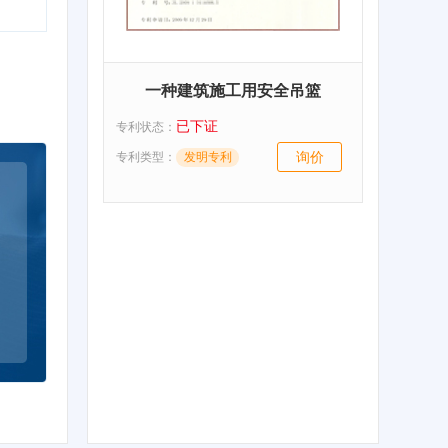
一种建筑施工用安全吊篮
已下证
专利状态：
询价
专利类型：
发明专利