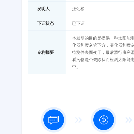
发明人
汪劲松
下证状态
已下证
本发明的目的是提供一种太阳能
化器和喷灰管下方，雾化器和喷
专利摘要
待测件表面变干，最后滑行底座
看污物是否去除从而检测太阳能
中。