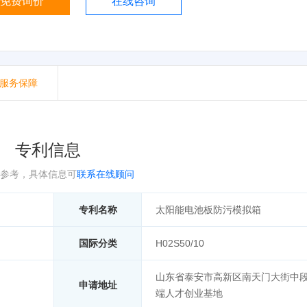
免费询价
在线咨询
服务保障
专利信息
参考，具体信息可
联系在线顾问
专利名称
太阳能电池板防污模拟箱
国际分类
H02S50/10
山东省泰安市高新区南天门大街中
申请地址
端人才创业基地