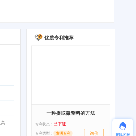
优质专利推荐
一种提取微塑料的方法
段高
已下证
专利状态：
询价
专利类型：
发明专利
在线客服