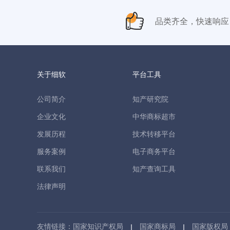
品类齐全，快速响应
关于细软
平台工具
公司简介
知产研究院
企业文化
中华商标超市
发展历程
技术转移平台
服务案例
电子商务平台
联系我们
知产查询工具
法律声明
友情链接：
国家知识产权局
国家商标局
国家版权局