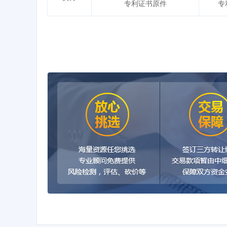
专利证书原件
专