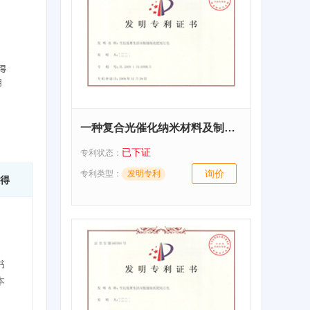
一种复合光催化纳米材料及制备方法和应用
已下证
专利状态：
询价
专利类型：
发明专利
得
书
本