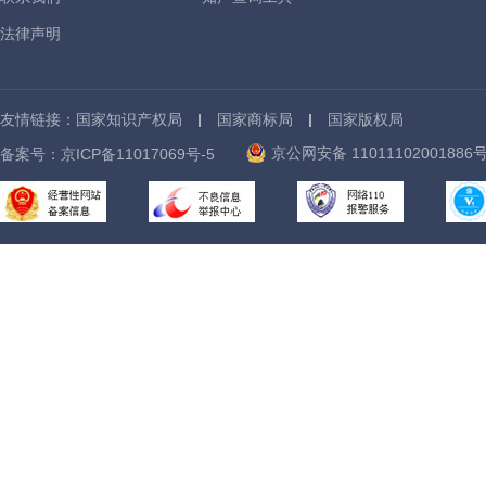
法律声明
友情链接：
国家知识产权局
国家商标局
国家版权局
京公网安备 11011102001886
备案号：
京ICP备11017069号-5