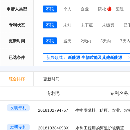
申请人类型
不限
个人
企业
院校
医院
专利状态
不限
未知
未下证
未缴费
已
更新时间
不限
当天
2天内
5天内
7天
已选条件
新兴领域：
新能源-生物质能及其他新能源
综合排序
更新时间
专利号
专利名称
发明专利
2018102794757
发明专利
201810384698X
水利工程用的河道护坡装置