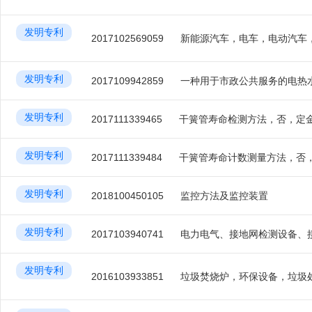
发明专利
2017102569059
发明专利
2017109942859
一种用于市政公共服务的电热
发明专利
2017111339465
干簧管寿命检测方法，否，定
发明专利
2017111339484
干簧管寿命计数测量方法，否
发明专利
2018100450105
监控方法及监控装置
发明专利
2017103940741
发明专利
2016103933851