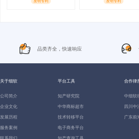
发明专利
发明专利
品类齐全，快速响应
关于细软
平台工具
合作律
公司简介
知产研究院
中细软
企业文化
中华商标超市
四川中
发展历程
技术转移平台
广东前
服务案例
电子商务平台
联系我们
知产查询工具