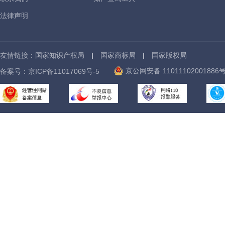
法律声明
友情链接：
国家知识产权局
国家商标局
国家版权局
京公网安备 11011102001886
备案号：
京ICP备11017069号-5