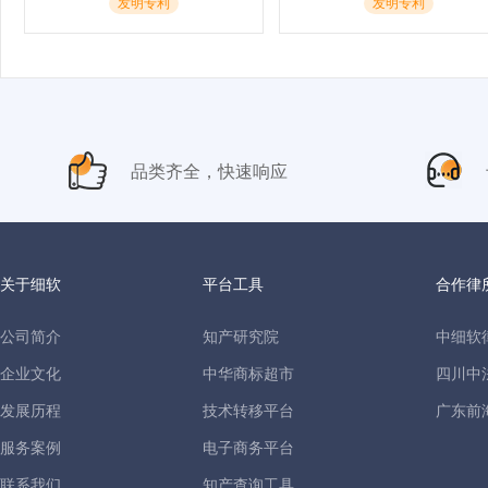
发明专利
发明专利
品类齐全，快速响应
关于细软
平台工具
合作律
公司简介
知产研究院
中细软
企业文化
中华商标超市
四川中
发展历程
技术转移平台
广东前
服务案例
电子商务平台
联系我们
知产查询工具