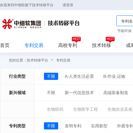
欢迎来到中细软旗下技术转移平台
请登录
节能环保
首页
专利交易
高校专利
技术转移
成
>
您的位置：
技术转移平台
专利交易
行业类型
不限
A-人类生活必需
B-作业;运输
新兴领域
不限
新一代信息技术
高端装备制造
生物医药
生物医学工程
生物农业及相
专利类型
不限
发明专利
实用新型
外观专