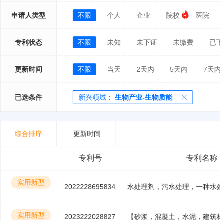
申请人类型
不限
个人
企业
院校
医院
专利状态
不限
未知
未下证
未缴费
已
更新时间
不限
当天
2天内
5天内
7天
已选条件
新兴领域：
生物产业-生物质能
综合排序
更新时间
专利号
专利名称
实用新型
2022228695834
实用新型
2023222028827
【砂浆，混凝土，水泥，建筑